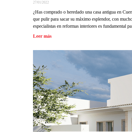
27/01/2022
¿Has comprado o heredado una casa antigua en Cuenca
que pulir para sacar su máximo esplendor, con mucho 
especialistas en reformas interiores es fundamental p
Leer más