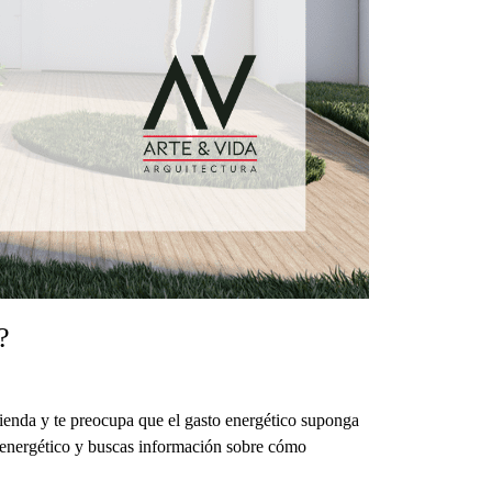
?
ivienda y te preocupa que el gasto energético suponga
el energético y buscas información sobre cómo