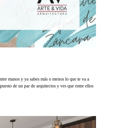
 entre manos y ya sabes más o menos lo que te va a
uesto de un par de arquitectos y ves que entre ellos