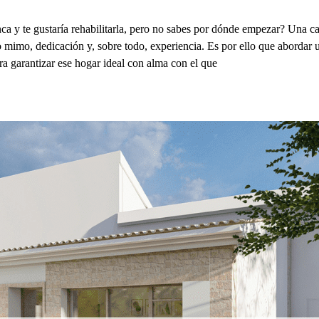
 y te gustaría rehabilitarla, pero no sabes por dónde empezar? Una c
mimo, dedicación y, sobre todo, experiencia. Es por ello que abordar u
ara garantizar ese hogar ideal con alma con el que