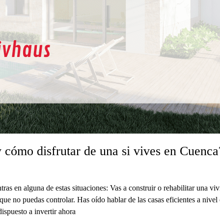
y cómo disfrutar de una si vives en Cuenca
tras en alguna de estas situaciones: Vas a construir o rehabilitar una v
que no puedas controlar. Has oído hablar de las casas eficientes a niv
ispuesto a invertir ahora