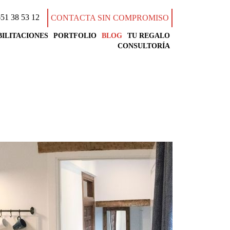
51 38 53 12
CONTACTA SIN COMPROMISO
ILITACIONES
PORTFOLIO
BLOG
TU REGALO
CONSULTORÍA