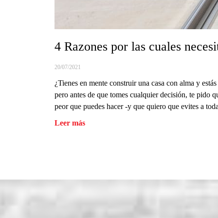
4 Razones por las cuales necesi
20/07/2021
¿Tienes en mente construir una casa con alma y estás 
pero antes de que tomes cualquier decisión, te pido q
peor que puedes hacer -y que quiero que evites a toda
Leer más