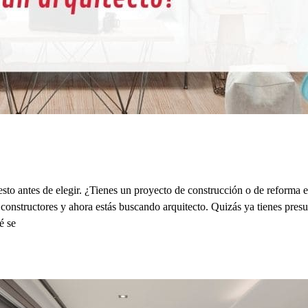
esto antes de elegir. ¿Tienes un proyecto de construcción o de reforma
onstructores y ahora estás buscando arquitecto. Quizás ya tienes presup
é se