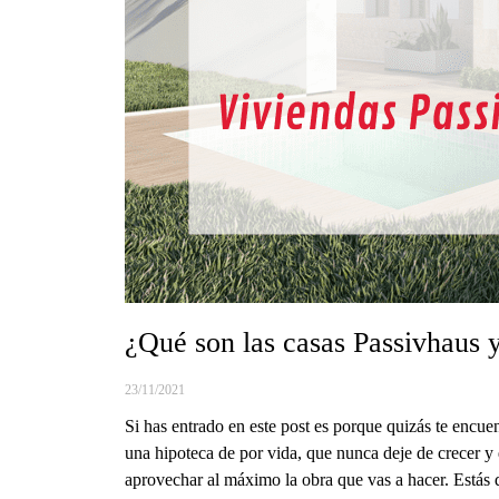
¿Qué son las casas Passivhaus 
23/11/2021
Si has entrado en este post es porque quizás te encuen
una hipoteca de por vida, que nunca deje de crecer y 
aprovechar al máximo la obra que vas a hacer. Estás d