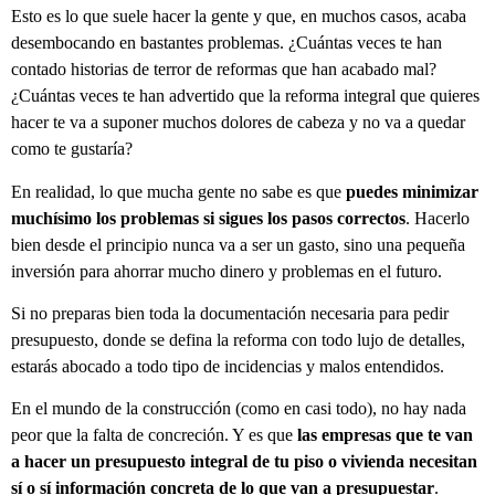
Esto es lo que suele hacer la gente y que, en muchos casos, acaba
desembocando en bastantes problemas. ¿Cuántas veces te han
contado historias de terror de reformas que han acabado mal?
¿Cuántas veces te han advertido que la reforma integral que quieres
hacer te va a suponer muchos dolores de cabeza y no va a quedar
como te gustaría?
En realidad, lo que mucha gente no sabe es que
puedes minimizar
muchísimo los problemas si sigues los pasos correctos
. Hacerlo
bien desde el principio nunca va a ser un gasto, sino una pequeña
inversión para ahorrar mucho dinero y problemas en el futuro.
Si no preparas bien toda la documentación necesaria para pedir
presupuesto, donde se defina la reforma con todo lujo de detalles,
estarás abocado a todo tipo de incidencias y malos entendidos.
En el mundo de la construcción (como en casi todo), no hay nada
peor que la falta de concreción. Y es que
las empresas que te van
a hacer un presupuesto integral de tu piso o vivienda necesitan
sí o sí información concreta de lo que van a presupuestar
.