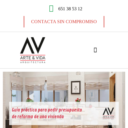
651 38 53 12
CONTACTA SIN COMPROMISO
PROYECTOS DE VIVIENDAS
REFORMAS INTEGRALES