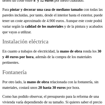
tienen un coste entre
8 y 12 euros
por metro cuadrado.
Para
pintar y decorar una casa de mediano tamaño
con todas las
paredes incluidas, por tanto, desde el interior hasta el exterior, puede
tener un coste aproximado de 4.900 euros. Aunque este coste podrá
variar según la
calidad de los materiales
y de la pintura y acabados
que vayas a utilizar.
Instalación eléctrica
En cuanto a trabajos de electricidad, la
mano de obra
ronda los
30
y 40 euros por hora
, además de la compra de los materiales
pertinentes.
Fontanería
Por otro lado, la
mano de obra
relacionada con la fontanería, sin
materiales, costará unos
20 hasta 30 euros
por hora.
Como has podido observar, el presupuesto para la reforma de una
vivienda varía dependiendo de su tamaño. Si quieres saber el precio