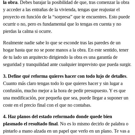
la obra
. Debes barajar la posibilidad de que, tras comenzar la obra
y acceder a las entrañas de la vivienda, tengas que reajustar el
proyecto en función de la “sorpresa” que te encuentres. Esto puede
ocurrir o no, pero es fundamental que lo tengas en cuenta y no
pierdas la calma si ocurre.
Realmente nadie sabe lo que se esconde tras las paredes de un
hogar hasta que no se pone manos a la obra. En este sentido, tener
de tu lado un arquitecto dirigiendo la obra es una garantía de
seguridad y tranquilidad ante cualquier imprevisto que pueda surgir.
3. Define qué reforma quieres hacer con todo lujo de detalles
.
Cuanto más claro tengas todo lo que quieres hacer y sin lugar a
confusión, mucho mejor a la hora de pedir presupuesto. Y es que
una modificación, por pequeña que sea, puede llegar a suponer un
coste en el precio final con el que no contabas.
4. Haz planos del estado reformado donde quede bien
plasmado el resultado final
. No es lo mismo decirlo de palabra o
pintarlo a mano alzada en un papel que verlo en un plano. Te vas a