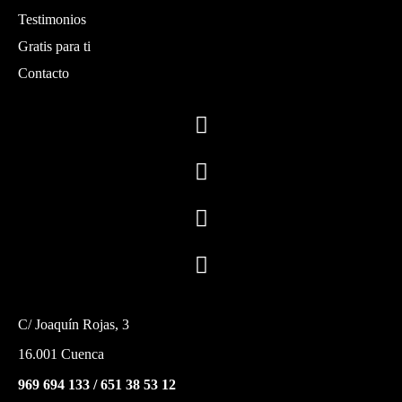
Testimonios
Gratis para ti
Contacto
C/ Joaquín Rojas, 3
16.001 Cuenca
969 694 133
/
651 38 53 12