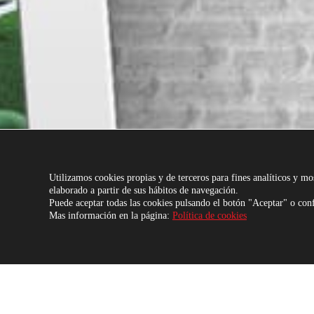
Utilizamos cookies propias y de terceros para fines analíticos y mos
elaborado a partir de sus hábitos de navegación.
Puede aceptar todas las cookies pulsando el botón "Aceptar" o con
Mas información en la página:
Política de cookies