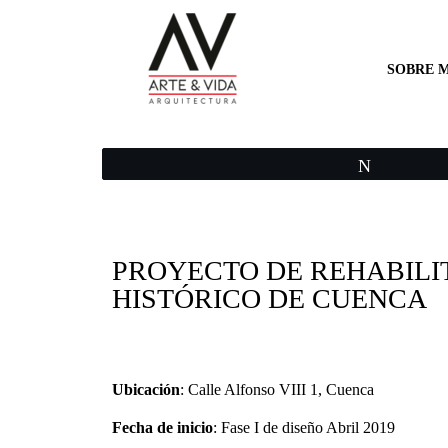
SOBRE M
Twittear
PROYECTO DE REHABILI
HISTÓRICO DE CUENCA
Ubicación
: Calle Alfonso VIII 1, Cuenca
Fecha de inicio
: Fase I de diseño Abril 2019