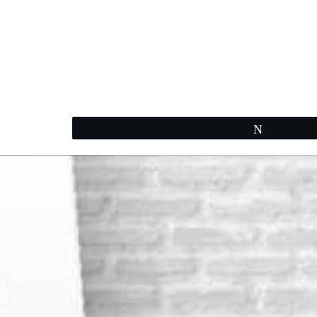
Twittear