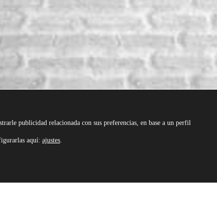
trarle publicidad relacionada con sus preferencias, en base a un perfil
figurarlas aquí:
ajustes
.
ESTUDIO DE AR