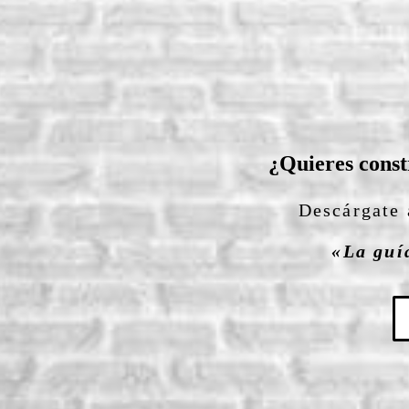
¿Quieres const
Descárgate 
«La guí