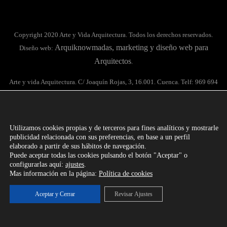
Copyright 2020 Arte y Vida Arquitectura. Todos los derechos reservados.
Arquiknowmadas, marketing y diseño web para
Diseño web:
Arquitectos
.
Arte y vida Arquitectura. C/ Joaquín Rojas, 3, 16.001. Cuenca. Telf: 969 694
133 / 651 385 312
Contacto
Aviso legal
Política de privacidad
Política de cookies
Ajustes de cookies
Utilizamos cookies propias y de terceros para fines analíticos y mostrarle
publicidad relacionada con sus preferencias, en base a un perfil
elaborado a partir de sus hábitos de navegación.
Puede aceptar todas las cookies pulsando el botón "Aceptar" o
configurarlas aquí:
ajustes
.
Mas información en la página:
Política de cookies
Aceptar y Cerrar
Revisar Ajustes