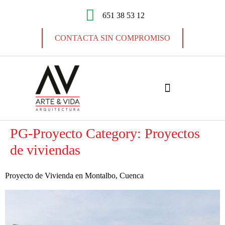
651 38 53 12
CONTACTA SIN COMPROMISO
PG-Proyecto Category:
Proyectos
PROYECTOS DE VIVIENDAS
REFORMAS INTEGRALES
de viviendas
Proyecto de Vivienda en Montalbo, Cuenca