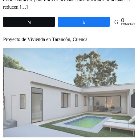
reducen […]
0
Twittear
Compartir
COMPARTIR
Proyecto de Vivienda en Tarancón, Cuenca